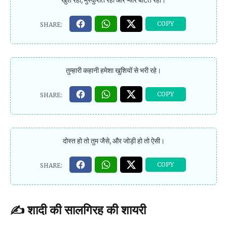
खुश रहो, मुस्कुराते रहो और प्यार बाँटते रहो।
तुम्हारी कहानी हमेशा खुशियों से भरी रहे।
दोस्त हो तो तुम जैसे, और जोड़ी हो तो ऐसी।
✍️ शादी की सालगिरह की शायरी