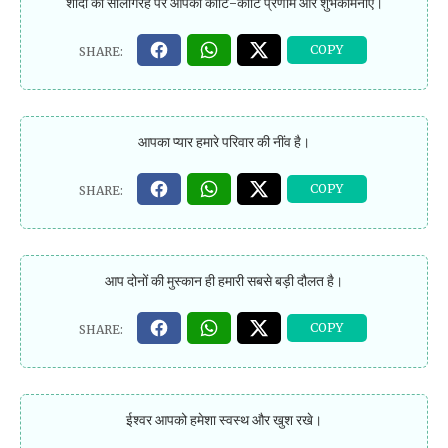
शादी की सालगिरह पर आपको कोटि-कोटि प्रणाम और शुभकामनाएं।
आपका प्यार हमारे परिवार की नींव है।
आप दोनों की मुस्कान ही हमारी सबसे बड़ी दौलत है।
ईश्वर आपको हमेशा स्वस्थ और खुश रखे।