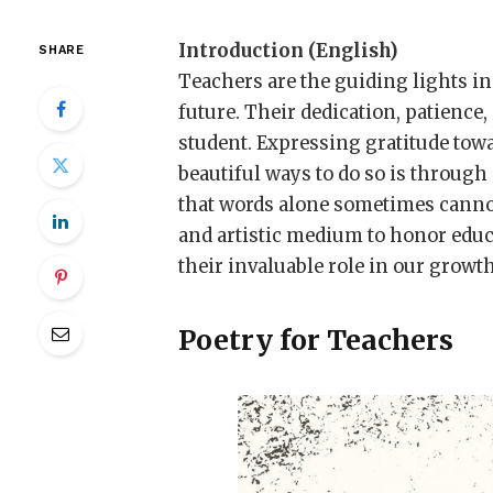
Introduction (English)
SHARE
Teachers are the guiding lights in
future. Their dedication, patience
student. Expressing gratitude towa
beautiful ways to do so is through
that words alone sometimes canno
and artistic medium to honor educ
their invaluable role in our grow
Poetry for Teachers