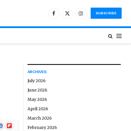
SUBSCRIBE
Facebook
X
Instagram
(Twitter)
ARCHIVES
July 2026
June 2026
May 2026
April 2026
March 2026
ogle
Flipboard
February 2026
ews