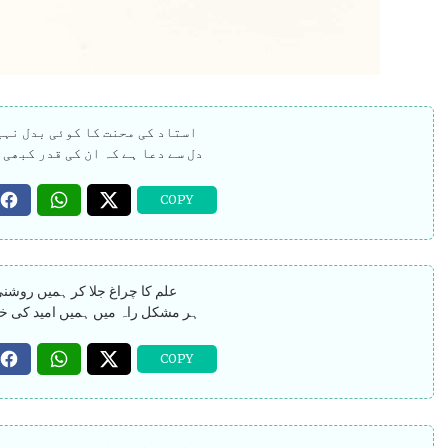
استاد کی محنت کا کوئی بدل نہی
دل سے دعا ہے کہ ان کی قدر کبھی 
علم کا چراغ جلا کر ہمیں روشن
ہر مشکل راہ میں ہمیں امید کی خ