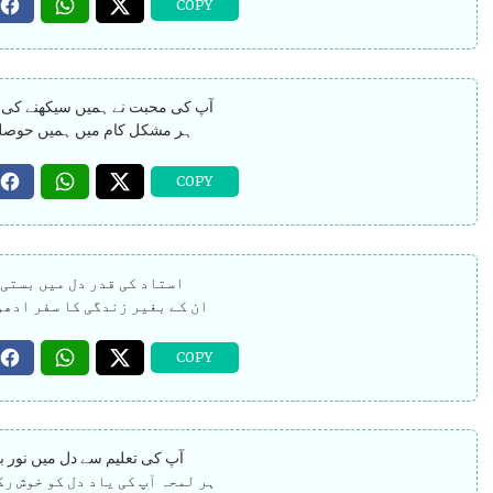
آپ کی محبت نے ہمیں سیکھنے کی ا
ہر مشکل کام میں ہمیں حوصلہ 
استاد کی قدر دل میں بستی 
ان کے بغیر زندگی کا سفر ادھو
آپ کی تعلیم سے دل میں نور بھ
ہر لمحہ آپ کی یاد دل کو خوش رک