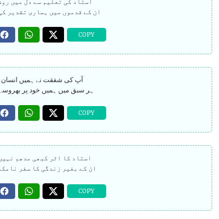
استاد کی تعلیم سے دل میں روش
ان کے قدموں میں ہماری تقدیر کی
آپ کی شفقت نے ہمیں انسان بن
ہر سبق میں ہمیں خود پر بھروسہ 
استاد کا اثر کبھی مدھم نہیں
ان کے بغیر زندگی کا سفر نامکم