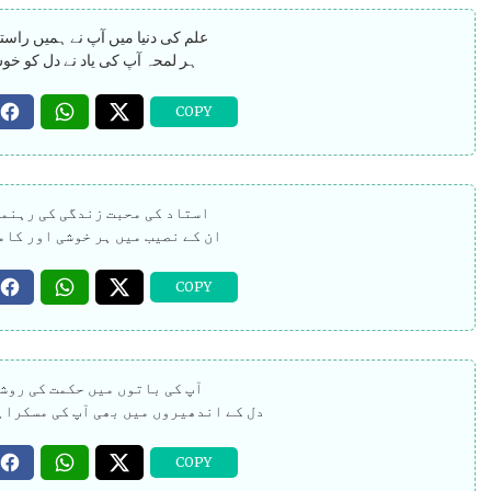
علم کی دنیا میں آپ نے ہمیں راستہ
ہر لمحہ آپ کی یاد نے دل کو خو
استاد کی محبت زندگی کی رہنم
ان کے نصیب میں ہر خوشی اور کام
آپ کی باتوں میں حکمت کی روش
دل کے اندھیروں میں بھی آپ کی مسکراہ