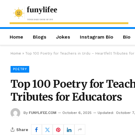
Home
Blogs
Jokes
Instagram Bio
Bio
Home
»
Top 100 Poetry for Teachers in Urdu – Heartfelt Tributes fo
POETRY
Top 100 Poetry for Teach
Tributes for Educators
By
FUNYLIFEE.COM
October 6, 2025
Updated:
October 7
Share