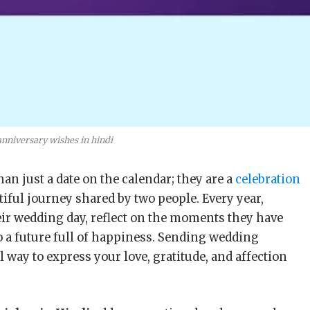
nniversary wishes in hindi
n just a date on the calendar; they are a
celebration
iful journey shared by two people. Every year,
eir wedding day, reflect on the moments they have
o a future full of happiness. Sending wedding
 way to express your love, gratitude, and affection