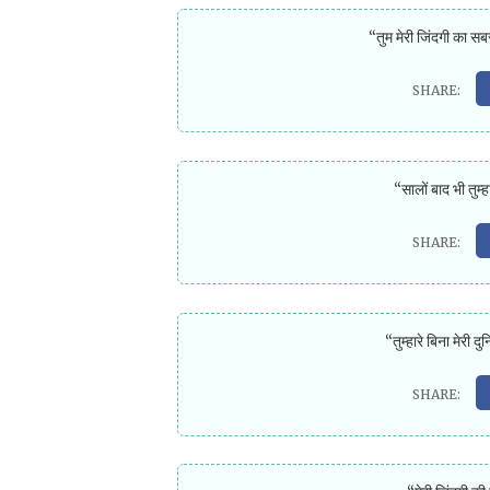
“तुम मेरी जिंदगी का सब
“सालों बाद भी तुम्
“तुम्हारे बिना मेरी