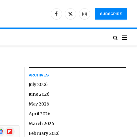
SUBSCRIBE
Facebook
X
Instagram
(Twitter)
ARCHIVES
July 2026
June 2026
May 2026
April 2026
March 2026
ogle
Flipboard
February 2026
ews