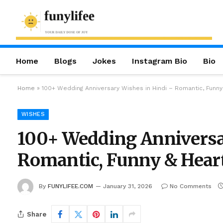
Home
Blogs
Jokes
Instagram Bio
Bio
Home
»
100+ Wedding Anniversary Wishes in Hindi – Romantic, Funn
WISHES
100+ Wedding Anniversa
Romantic, Funny & Hear
By
FUNYLIFEE.COM
January 31, 2026
No Comments
Share