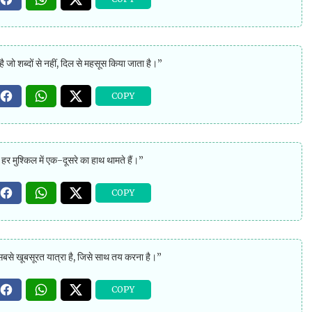
ै जो शब्दों से नहीं, दिल से महसूस किया जाता है।”
 हर मुश्किल में एक-दूसरे का हाथ थामते हैं।”
बसे खूबसूरत यात्रा है, जिसे साथ तय करना है।”