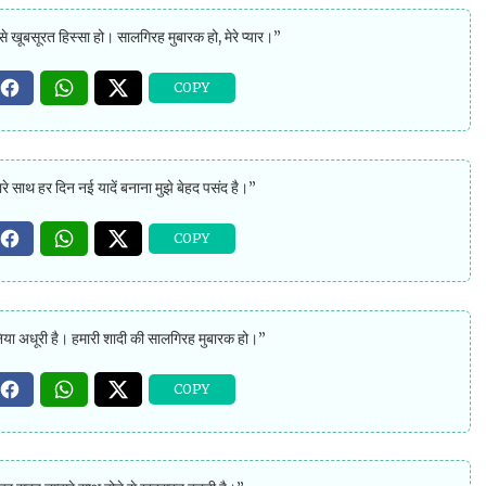
से खूबसूरत हिस्सा हो। सालगिरह मुबारक हो, मेरे प्यार।”
हारे साथ हर दिन नई यादें बनाना मुझे बेहद पसंद है।”
 दुनिया अधूरी है। हमारी शादी की सालगिरह मुबारक हो।”