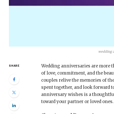
wedding a
Wedding anniversaries are more tha
SHARE
of love, commitment, and the beaut
couples relive the memories of th
spent together, and look forward t
anniversary wishes is a thoughtful
toward your partner or loved ones.