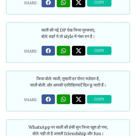
साली की नई DP देख जिजा मुस्कराए,
बोले: वाह! ये तो style में नंबर वन है।
जिजा बोले: साली, तुम्हारी हर पोस्ट मज़ेदार है,
साली बोली: और आपकी प्रतिक्रियाएँ दिल छू जाती हैं।
WhatsApp पर साली की हंसी सुन जिजा खुश हो गया,
बोले: यही तो है असली friendship और fun।