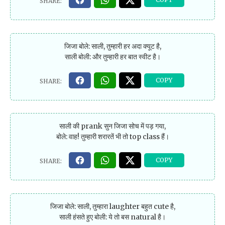
जिजा बोले: साली, तुम्हारी हर अदा क्यूट है,
साली बोली: और तुम्हारी हर बात स्वीट है।
साली की prank सुन जिजा सोच में पड़ गया,
बोले: वाह! तुम्हारी शरारतें भी तो top class हैं।
जिजा बोले: साली, तुम्हारा laughter बहुत cute है,
साली हंसते हुए बोली: ये तो बस natural है।