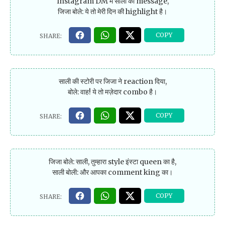
Instagram DM में साली का message,
जिजा बोले: ये तो मेरी दिन की highlight है।
साली की स्टोरी पर जिजा ने reaction दिया,
बोले: वाह! ये तो मज़ेदार combo है।
जिजा बोले: साली, तुम्हारा style इंस्टा queen का है,
साली बोली: और आपका comment king का।