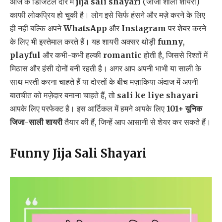
आज के डिजिटल दौर में
jija sali shayari
(जीजा शाली शायरी)
काफी लोकप्रिय हो चुकी है। लोग इसे सिर्फ हंसने और मज़े करने के लिए
ही नहीं बल्कि अपने
WhatsApp
और
Instagram
पर शेयर करने
के लिए भी इस्तेमाल करते हैं। यह शायरी अक्सर थोड़ी
funny
,
playful
और कभी-कभी हल्की
romantic
होती है, जिससे रिश्तों में
मिठास और हंसी दोनों बनी रहती है। अगर आप अपनी भाभी या साली के
साथ मस्ती करना चाहते हैं या दोस्तों के बीच मज़ाकिया अंदाज में अपनी
बातचीत को मज़ेदार बनाना चाहते हैं, तो
sali ke liye shayari
आपके लिए परफेक्ट है। इस आर्टिकल में हमने आपके लिए
101+ यूनिक
जिजा-साली शायरी
तैयार की हैं, जिन्हें आप आसानी से शेयर कर सकते हैं।
Funny Jija Sali Shayari